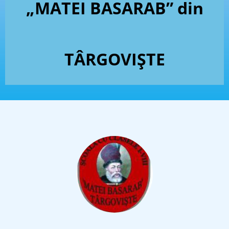
„MATEI BASARAB” din
TÂRGOVIȘTE