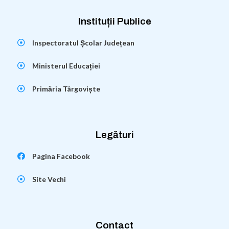
Instituții Publice
Inspectoratul Școlar Județean
Ministerul Educației
Primăria Târgoviște
Legături
Pagina Facebook
Site Vechi
Contact