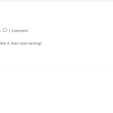
Post
1 Comment
comments:
te it, then start writing!